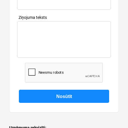
Ziņojuma teksts
Uzņēmuma rekvizīti: