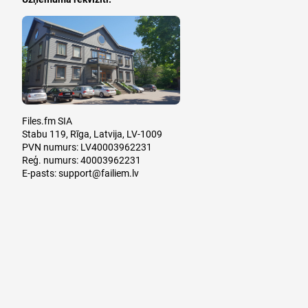
Files.fm SIA
Stabu 119, Rīga, Latvija, LV-1009
PVN numurs: LV40003962231
Reģ. numurs: 40003962231
E-pasts:
support@failiem.lv