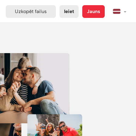
Uzkopēt failus
Ieiet
Jauns