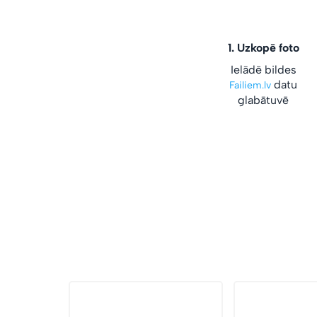
1.
Uzkopē foto
Ielādē bildes
datu
Failiem.lv
glabātuvē