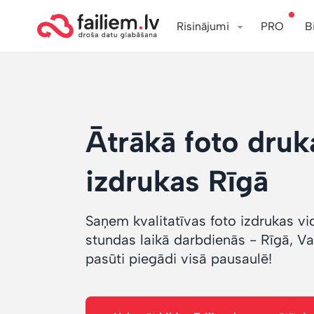
Risinājumi
PRO
B
Ātrākā foto druk
izdrukas Rīgā
Saņem kvalitatīvas foto izdrukas vid
stundas laikā darbdienās - Rīgā, V
pasūti piegādi visā pausaulē!