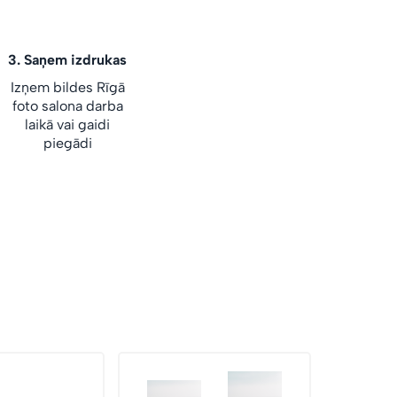
3.
Saņem izdrukas
Izņem bildes Rīgā
foto salona darba
laikā vai gaidi
piegādi