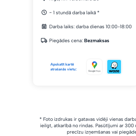
~ 1 stundā darba laikā *
Darba laiks: darba dienas 10:00-18:00
Piegādes cena:
Bezmaksas
Apskatīt kartē
atrašanās vietu:
* Foto izdrukas ir gatavas vidēji vienas darb
ieilgt, atkarībā no rindas.
Pasūtījumi ar 300 u
precīzu izņemšanas vai piegāde