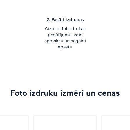
2.
Pasūti izdrukas
Aizpildi foto drukas
pasūtījumu, veic
apmaksu un sagaidi
epastu
Foto izdruku izmēri un cenas