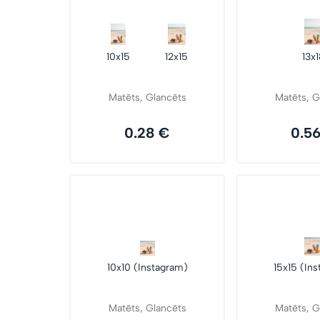
10x15
12x15
13x
Matēts, Glancēts
Matēts, G
0.28 €
0.5
10x10 (Instagram)
15x15 (In
Matēts, Glancēts
Matēts, G