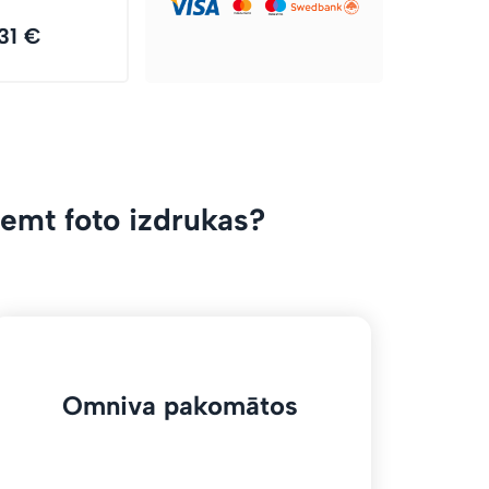
31 €
emt foto izdrukas?
Omniva pakomātos